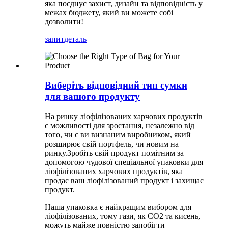
яка поєднує захист, дизайн та відповідність у
межах бюджету, який ви можете собі
дозволити!
запит
деталь
Виберіть відповідний тип сумки
для вашого продукту
На ринку ліофілізованих харчових продуктів
є можливості для зростання, незалежно від
того, чи є ви визнаним виробником, який
розширює свій портфель, чи новим на
ринку.Зробіть свій продукт помітним за
допомогою чудової спеціальної упаковки для
ліофілізованих харчових продуктів, яка
продає ваш ліофілізований продукт і захищає
продукт.
Наша упаковка є найкращим вибором для
ліофілізованих, тому гази, як CO2 та кисень,
можуть майже повністю запобігти