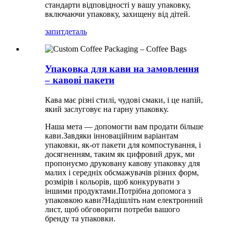
стандарти відповідності у вашу упаковку,
включаючи упаковку, захищену від дітей.
запит
деталь
Упаковка для кави на замовлення
– кавові пакети
Кава має різні стилі, чудові смаки, і це напій,
який заслуговує на гарну упаковку.
Наша мета — допомогти вам продати більше
кави.Завдяки інноваційним варіантам
упаковки, як-от пакети для компостування, і
досягненням, таким як цифровий друк, ми
пропонуємо друковану кавову упаковку для
малих і середніх обсмажувачів різних форм,
розмірів і кольорів, щоб конкурувати з
іншими продуктами.Потрібна допомога з
упаковкою кави?Надішліть нам електронний
лист, щоб обговорити потреби вашого
бренду та упаковки.