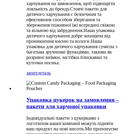
харчування на замовлення, щоб підвищити
лояльність до бренду.Стоячі пакети для
дитячого харчування є безпечним та
ефективним способом зберігання та
збереження поживної їжі всередині свіжою
та вільною від забруднення.Наша упаковка
дитячого харчування добре захищена від
проникнення кисню та вологи.Наша
упаковка для дитячого харчування сумісна з
багатьма зручними функціями, такими як
розривні виїмки, застібки-блискавки та
куточки носика.
запит
деталь
Упаковка цукерок на замовлення –
пакети для харчової упаковки
Індивідуальні пакети з цукерками з
логотипом вашої компанії можуть підняти
ваш продукт на нові висоти.Ми пропонуємо