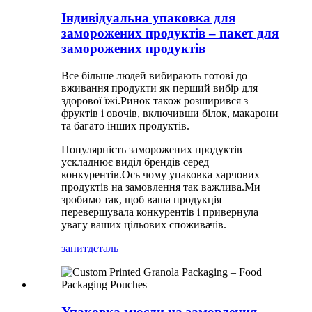
Індивідуальна упаковка для
заморожених продуктів – пакет для
заморожених продуктів
Все більше людей вибирають готові до
вживання продукти як перший вибір для
здорової їжі.Ринок також розширився з
фруктів і овочів, включивши білок, макарони
та багато інших продуктів.
Популярність заморожених продуктів
ускладнює виділ брендів серед
конкурентів.Ось чому упаковка харчових
продуктів на замовлення так важлива.Ми
зробимо так, щоб ваша продукція
перевершувала конкурентів і привернула
увагу ваших цільових споживачів.
запит
деталь
Упаковка мюсли на замовлення –