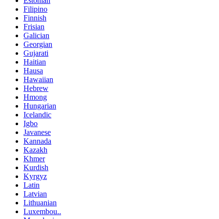
Estonian
Filipino
Finnish
Frisian
Galician
Georgian
Gujarati
Haitian
Hausa
Hawaiian
Hebrew
Hmong
Hungarian
Icelandic
Igbo
Javanese
Kannada
Kazakh
Khmer
Kurdish
Kyrgyz
Latin
Latvian
Lithuanian
Luxembou..