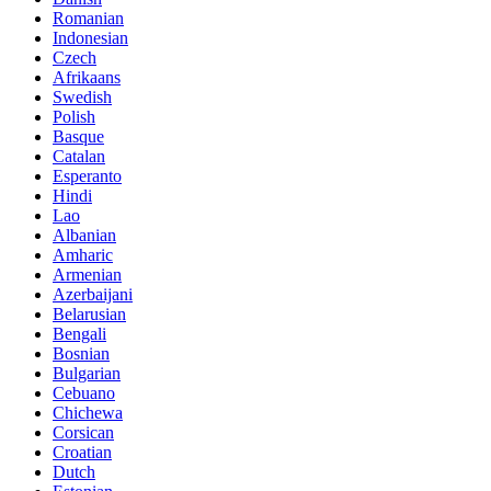
Romanian
Indonesian
Czech
Afrikaans
Swedish
Polish
Basque
Catalan
Esperanto
Hindi
Lao
Albanian
Amharic
Armenian
Azerbaijani
Belarusian
Bengali
Bosnian
Bulgarian
Cebuano
Chichewa
Corsican
Croatian
Dutch