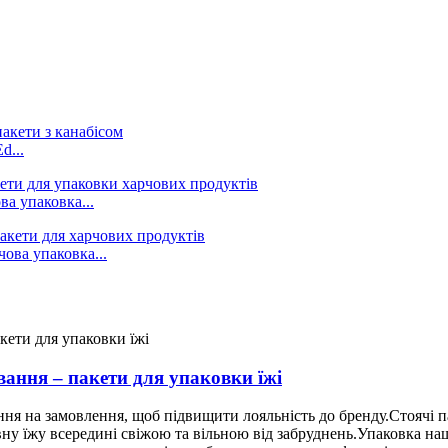
d...
а упаковка...
ова упаковка...
ання – пакети для упаковки їжі
ня на замовлення, щоб підвищити лояльність до бренду.Стоячі п
ну їжу всередині свіжою та вільною від забруднень.Упаковка на