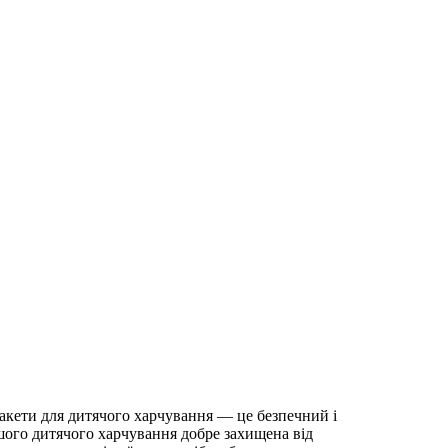
акети для дитячого харчування — це безпечний і
шого дитячого харчування добре захищена від