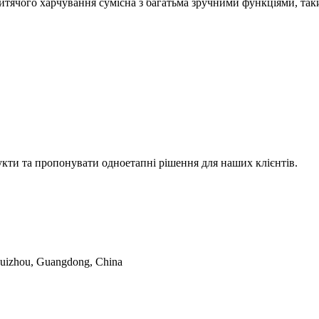
тячого харчування сумісна з багатьма зручними функціями, таки
укти та пропонувати одноетапні рішення для наших клієнтів.
Huizhou, Guangdong, China