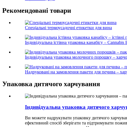
Рекомендовані товари
Спеціальні термоусадочні етикетки для вина
Індивідуальна їстівна упаковка канабісу – Cannabis E
Індивідуальна упаковка молочного порошку – харчов
Надруковані на замовлення пакети для печива – харч
Упаковка дитячого харчування
Індивідуальна упаковка дитячого харчув
Ви можете надрукувати упаковку дитячого харчуван
ефективний спосіб зберігати та підтримувати пожив