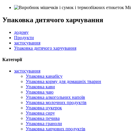
Упаковка дитячого харчування
додому
Продукти
застосування
Упаковка дитячого харчування
Категорії
застосування
Упаковка канабісу
Упаковка корму для домашніх тварин
Упаковка кави
Упаковка чаю
Упаковка алкогольних напоїв
Упаковка молочних продуктів
Упаковка цукерок
Упаковка сиру
Упаковка печива
Упаковка граноли
Упаковка харчових продуктів