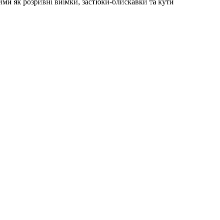
ми як розривні виїмки, застібки-блискавки та кути