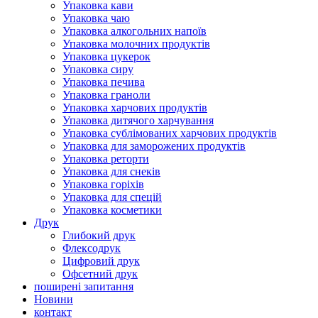
Упаковка кави
Упаковка чаю
Упаковка алкогольних напоїв
Упаковка молочних продуктів
Упаковка цукерок
Упаковка сиру
Упаковка печива
Упаковка граноли
Упаковка харчових продуктів
Упаковка дитячого харчування
Упаковка сублімованих харчових продуктів
Упаковка для заморожених продуктів
Упаковка реторти
Упаковка для снеків
Упаковка горіхів
Упаковка для спецій
Упаковка косметики
Друк
Глибокий друк
Флексодрук
Цифровий друк
Офсетний друк
поширені запитання
Новини
контакт